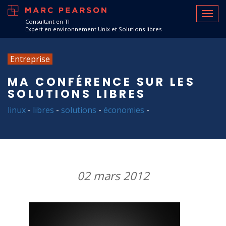
Consultant en TI
Expert en environnement Unix et Solutions libres
Entreprise
MA CONFÉRENCE SUR LES
SOLUTIONS LIBRES
linux
-
libres
-
solutions
-
économies
-
02 mars 2012