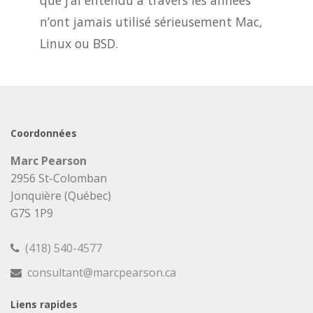
que j’ai entendu à travers les années
n’ont jamais utilisé sérieusement Mac,
Linux ou BSD.
Coordonnées
Marc Pearson
2956 St-Colomban
Jonquière (Québec)
G7S 1P9
(418) 540-4577
consultant@marcpearson.ca
Liens rapides