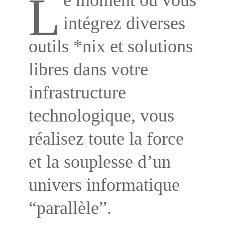
L
e moment où vous
intégrez diverses
outils *nix et solutions
libres dans votre
infrastructure
technologique, vous
réalisez toute la force
et la souplesse d’un
univers informatique
“parallèle”.