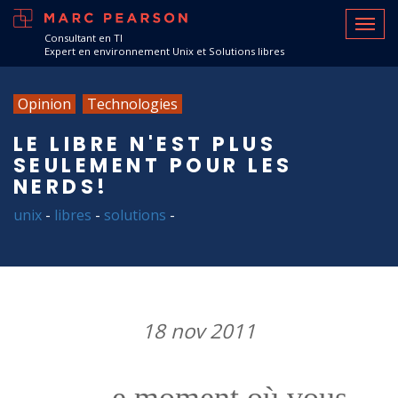
Consultant en TI
Expert en environnement Unix et Solutions libres
Opinion
Technologies
LE LIBRE N'EST PLUS
SEULEMENT POUR LES
NERDS!
unix
-
libres
-
solutions
-
18 nov 2011