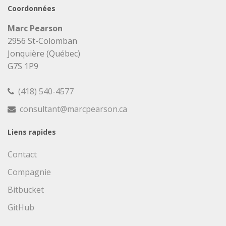
Coordonnées
Marc Pearson
2956 St-Colomban
Jonquière (Québec)
G7S 1P9
(418) 540-4577
consultant@marcpearson.ca
Liens rapides
Contact
Compagnie
Bitbucket
GitHub