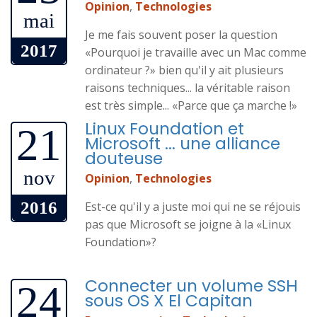
Opinion
,
Technologies
mai
Je me fais souvent poser la question
2017
«Pourquoi je travaille avec un Mac comme
ordinateur ?» bien qu'il y ait plusieurs
raisons techniques... la véritable raison
est très simple... «Parce que ça marche !»
Linux Foundation et
21
Microsoft ... une alliance
douteuse
nov
Opinion
,
Technologies
2016
Est-ce qu'il y a juste moi qui ne se réjouis
pas que Microsoft se joigne à la «Linux
Foundation»?
Connecter un volume SSH
24
sous OS X El Capitan