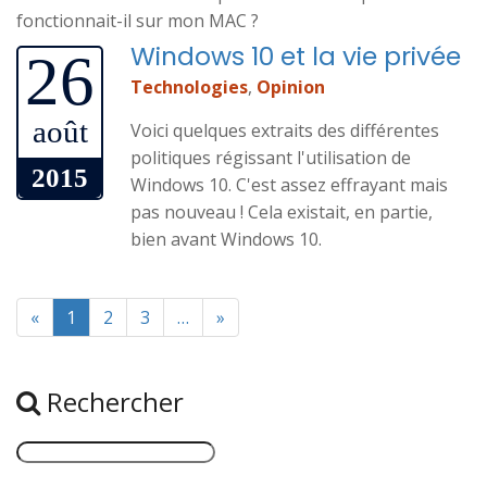
fonctionnait-il sur mon MAC ?
Windows 10 et la vie privée
26
Technologies
,
Opinion
août
Voici quelques extraits des différentes
politiques régissant l'utilisation de
2015
Windows 10. C'est assez effrayant mais
pas nouveau ! Cela existait, en partie,
bien avant Windows 10.
«
1
2
3
…
»
Rechercher