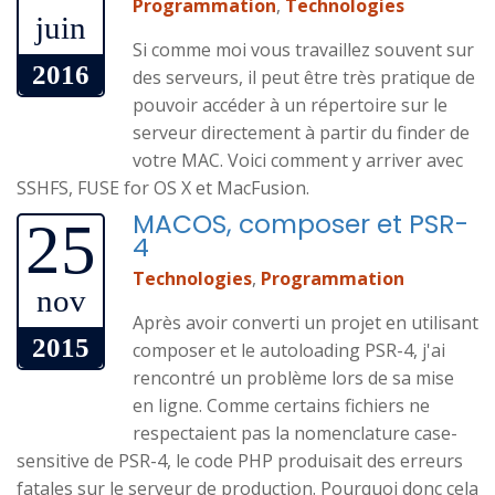
Programmation
,
Technologies
juin
Si comme moi vous travaillez souvent sur
2016
des serveurs, il peut être très pratique de
pouvoir accéder à un répertoire sur le
serveur directement à partir du finder de
votre MAC. Voici comment y arriver avec
SSHFS, FUSE for OS X et MacFusion.
MACOS, composer et PSR-
25
4
Technologies
,
Programmation
nov
Après avoir converti un projet en utilisant
2015
composer et le autoloading PSR-4, j'ai
rencontré un problème lors de sa mise
en ligne. Comme certains fichiers ne
respectaient pas la nomenclature case-
sensitive de PSR-4, le code PHP produisait des erreurs
fatales sur le serveur de production. Pourquoi donc cela