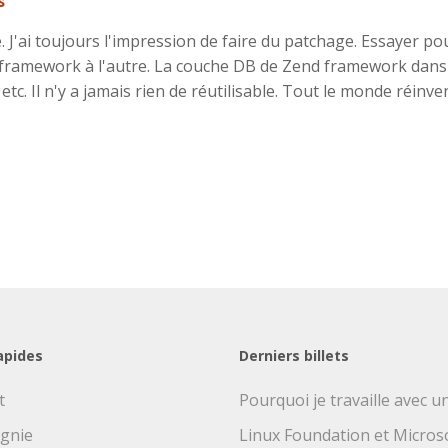
s
J'ai toujours l'impression de faire du patchage. Essayer pou
 framework à l'autre. La couche DB de Zend framework dan
tc. Il n'y a jamais rien de réutilisable. Tout le monde réinve
apides
Derniers billets
t
Pourquoi je travaille avec 
gnie
Linux Foundation et Microsof