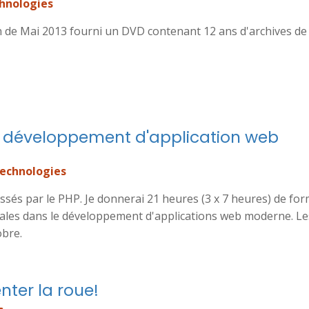
hnologies
n de Mai 2013 fourni un DVD contenant 12 ans d'archives de
e développement d'application web
echnologies
sés par le PHP. Je donnerai 21 heures (3 x 7 heures) de fo
les dans le développement d'applications web moderne. Le
obre.
enter la roue!