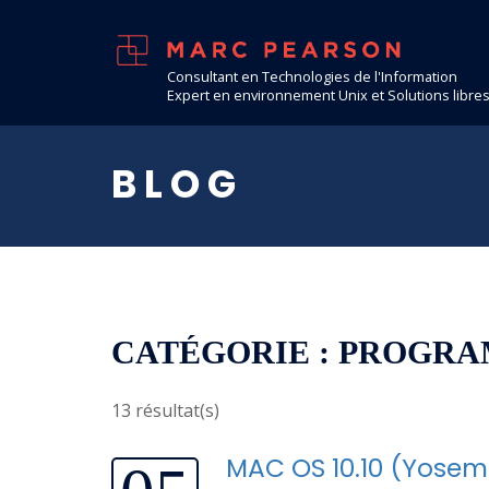
Consultant en Technologies de l'Information
Expert en environnement Unix et Solutions libre
BLOG
CATÉGORIE : PROGR
13 résultat(s)
MAC OS 10.10 (Yosemi