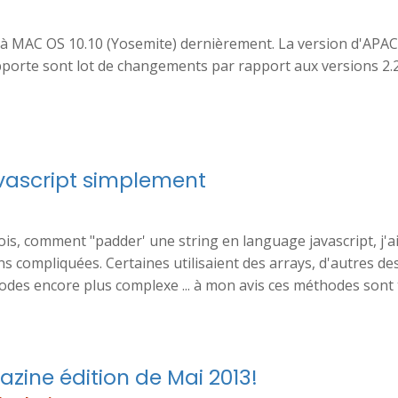
à MAC OS 10.10 (Yosemite) dernièrement. La version d'APA
 apporte sont lot de changements par rapport aux versions 2.2
avascript simplement
ois, comment "padder' une string en language javascript, j'a
s compliquées. Certaines utilisaient des arrays, d'autres de
des encore plus complexe ... à mon avis ces méthodes sont
azine édition de Mai 2013!