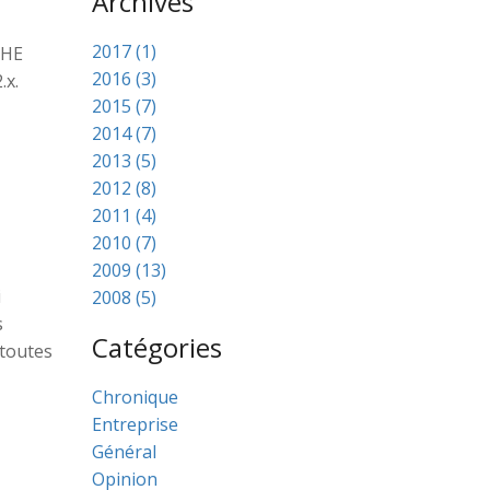
Archives
2017 (1)
CHE
2016 (3)
.x.
2015 (7)
2014 (7)
2013 (5)
2012 (8)
2011 (4)
2010 (7)
2009 (13)
i
2008 (5)
s
Catégories
 toutes
Chronique
Entreprise
Général
Opinion