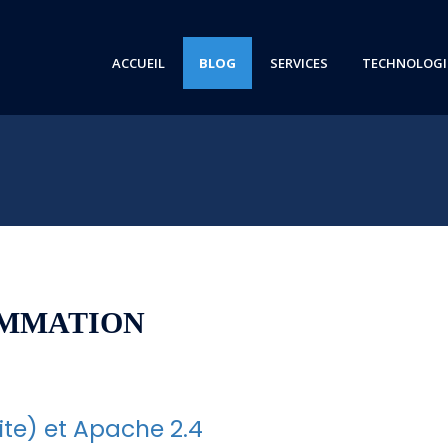
ACCUEIL
BLOG
SERVICES
TECHNOLOGI
s
AMMATION
te) et Apache 2.4