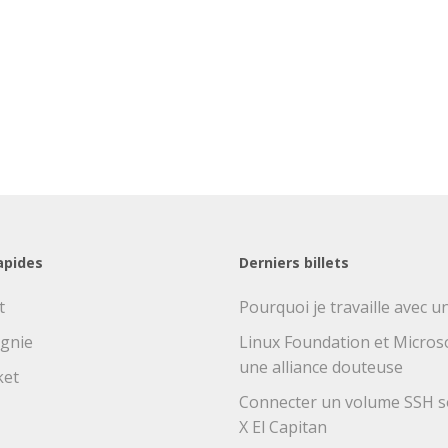
apides
Derniers billets
t
Pourquoi je travaille avec 
gnie
Linux Foundation et Microsof
une alliance douteuse
ket
Connecter un volume SSH 
X El Capitan