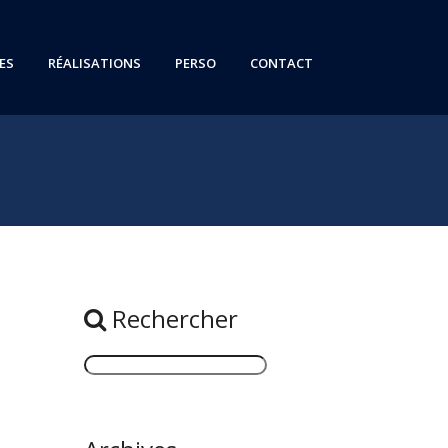
ES
RÉALISATIONS
PERSO
CONTACT
Rechercher