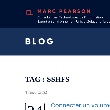
Consultant en Technologies de l'Information
Expert en environnement Unix et Solutions libre
BLOG
TAG : SSHFS
1 résultat(s)
Connecter un volume