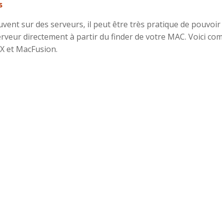
s
vent sur des serveurs, il peut être très pratique de pouvoir
erveur directement à partir du finder de votre MAC. Voici c
 X et MacFusion.