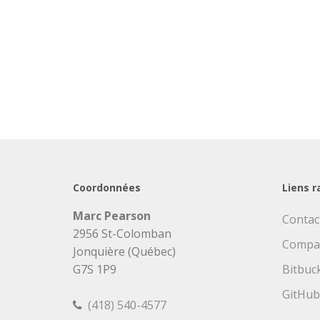
Coordonnées
Liens r
Marc Pearson
Contac
2956 St-Colomban
Compa
Jonquière (Québec)
G7S 1P9
Bitbuc
GitHub
(418) 540-4577