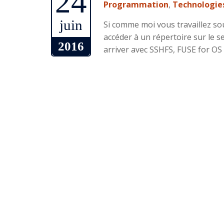
24
Programmation
,
Technologie
juin
Si comme moi vous travaillez sou
accéder à un répertoire sur le s
2016
arriver avec SSHFS, FUSE for OS