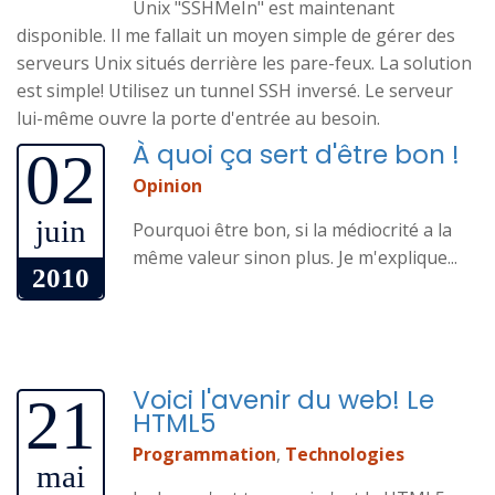
Unix "SSHMeIn" est maintenant
disponible. Il me fallait un moyen simple de gérer des
serveurs Unix situés derrière les pare-feux. La solution
est simple! Utilisez un tunnel SSH inversé. Le serveur
lui-même ouvre la porte d'entrée au besoin.
À quoi ça sert d'être bon !
02
Opinion
juin
Pourquoi être bon, si la médiocrité a la
même valeur sinon plus. Je m'explique...
2010
Voici l'avenir du web! Le
21
HTML5
Programmation
,
Technologies
mai