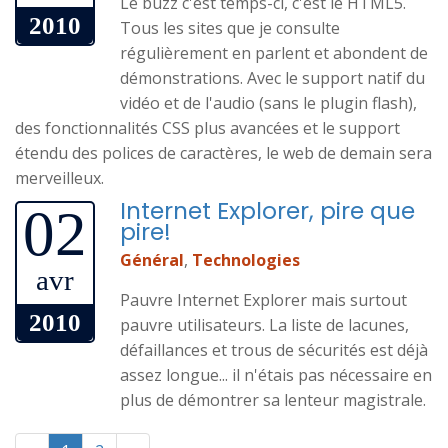
Le buzz c'est temps-ci, c'est le HTML5.
2010
Tous les sites que je consulte
régulièrement en parlent et abondent de
démonstrations. Avec le support natif du
vidéo et de l'audio (sans le plugin flash),
des fonctionnalités CSS plus avancées et le support
étendu des polices de caractères, le web de demain sera
merveilleux.
Internet Explorer, pire que
02
pire!
Général
,
Technologies
avr
Pauvre Internet Explorer mais surtout
2010
pauvre utilisateurs. La liste de lacunes,
défaillances et trous de sécurités est déjà
assez longue... il n'étais pas nécessaire en
plus de démontrer sa lenteur magistrale.