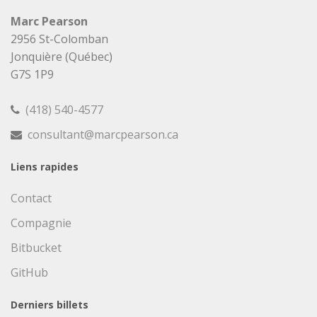
Marc Pearson
2956 St-Colomban
Jonquière (Québec)
G7S 1P9
(418) 540-4577
consultant@marcpearson.ca
Liens rapides
Contact
Compagnie
Bitbucket
GitHub
Derniers billets