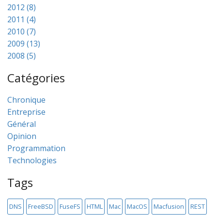
2012 (8)
2011 (4)
2010 (7)
2009 (13)
2008 (5)
Catégories
Chronique
Entreprise
Général
Opinion
Programmation
Technologies
Tags
DNS
FreeBSD
FuseFS
HTML
Mac
MacOS
Macfusion
REST