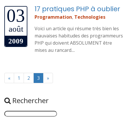
17 pratiques PHP à oublier
03
Programmation
,
Technologies
août
Voici un article qui résume très bien les
mauvaises habitudes des programmeurs
2009
PHP qui doivent ABSOLUMENT être
mises au rancard....
«
1
2
3
»
Rechercher