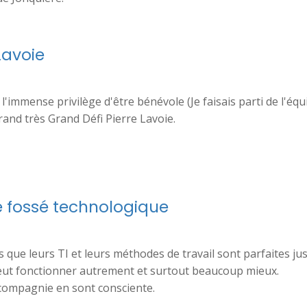
Lavoie
 l'immense privilège d'être bénévole (Je faisais parti de l'équ
and très Grand Défi Pierre Lavoie.
e fossé technologique
 que leurs TI et leurs méthodes de travail sont parfaites ju
eut fonctionner autrement et surtout beaucoup mieux.
compagnie en sont consciente.