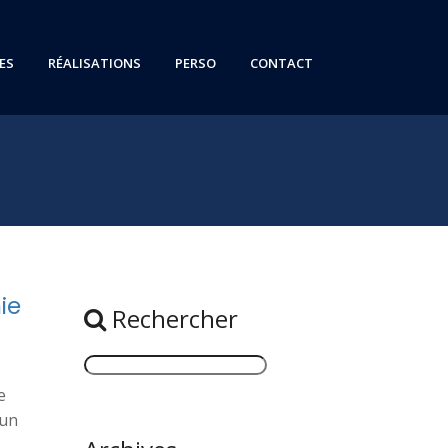
ES
RÉALISATIONS
PERSO
CONTACT
ie
Rechercher
e
'un