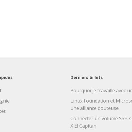
apides
Derniers billets
t
Pourquoi je travaille avec 
gnie
Linux Foundation et Microsof
une alliance douteuse
ket
Connecter un volume SSH 
X El Capitan