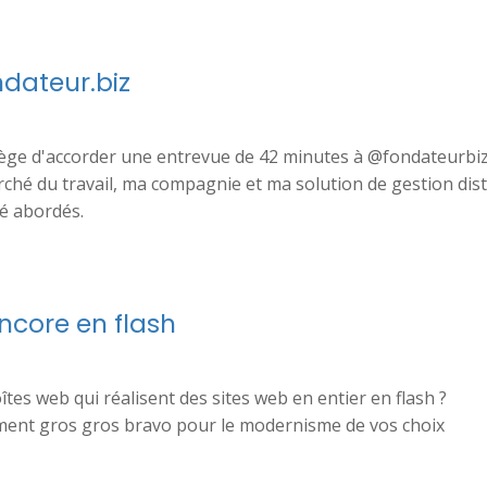
dateur.biz
vilège d'accorder une entrevue de 42 minutes à @fondateurbi
ché du travail, ma compagnie et ma solution de gestion dis
é abordés.
ncore en flash
îtes web qui réalisent des sites web en entier en flash ?
ent gros gros bravo pour le modernisme de vos choix